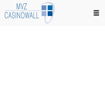
LEVITRA GENERIKA
ONLINE KAUFEN OHNE
REZEPT IN DEUTSCHLAND