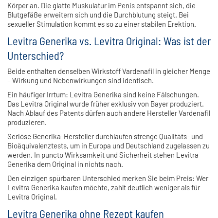
Körper an. Die glatte Muskulatur im Penis entspannt sich, die
Blutgefäße erweitern sich und die Durchblutung steigt. Bei
sexueller Stimulation kommt es so zu einer stabilen Erektion.
Levitra Generika vs. Levitra Original: Was ist der
Unterschied?
Beide enthalten denselben Wirkstoff Vardenafil in gleicher Menge
– Wirkung und Nebenwirkungen sind identisch.
Ein häufiger Irrtum: Levitra Generika sind keine Fälschungen.
Das Levitra Original wurde früher exklusiv von Bayer produziert.
Nach Ablauf des Patents dürfen auch andere Hersteller Vardenafil
produzieren.
Seriöse Generika-Hersteller durchlaufen strenge Qualitäts- und
Bioäquivalenztests, um in Europa und Deutschland zugelassen zu
werden. In puncto Wirksamkeit und Sicherheit stehen Levitra
Generika dem Original in nichts nach.
Den einzigen spürbaren Unterschied merken Sie beim Preis: Wer
Levitra Generika kaufen möchte, zahlt deutlich weniger als für
Levitra Original.
Levitra Generika ohne Rezept kaufen