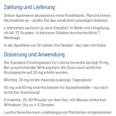
Zahlung und Lieferung
Online-Apotheken akzeptieren meist Kreditkarte. Manche bieten
Nachnahme an – prüfen Sie das vorab beim jeweiligen Anbieter.
Lieferzeiten variieren je nach Standort: In Berlin und Umgebung
oft 48–72 Stunden, in kleineren Städten durchschnittlich 7
Werktage.
In der Apotheke vor Ort zahlen Sie flexibel – bar oder mit Karte.
Dosierung und Anwendung
Die Standard-Einstiegsdosis für Levitra Generika beträgt 10 mg.
Bei unzureichender Wirkung kann die Dosis nach ärztlicher
Rücksprache auf 20 mg erhöht werden.
Wichtig: 20 mg ist die maximal zulässige Tagesdosis!
40 mg und 60 mg sind Hochdosen für Ausnahmefälle – nur nach
ärztlicher Anweisung!
Einnahme: 25–60 Minuten vor dem Sex, mit Wasser schlucken.
Wirkdauer: bis zu 4–5 Stunden.
Levitra Generika kann unabhängig von Mahlzeiten eingenommen