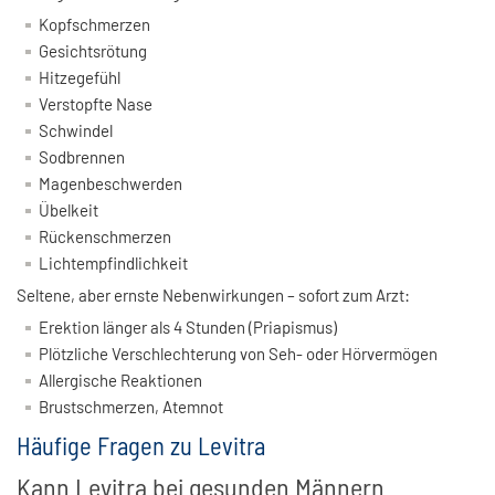
Kopfschmerzen
Gesichtsrötung
Hitzegefühl
Verstopfte Nase
Schwindel
Sodbrennen
Magenbeschwerden
Übelkeit
Rückenschmerzen
Lichtempfindlichkeit
Seltene, aber ernste Nebenwirkungen – sofort zum Arzt:
Erektion länger als 4 Stunden (Priapismus)
Plötzliche Verschlechterung von Seh- oder Hörvermögen
Allergische Reaktionen
Brustschmerzen, Atemnot
Häufige Fragen zu Levitra
Kann Levitra bei gesunden Männern