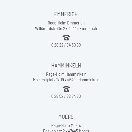
EMMERICH
Rage-Holm Emmerich
Willibrordstraße 2 • 46446 Emmerich
0 28 22 / 94 50 90
HAMMINKELN
Rage-Holm Hamminkeln
Molkereiplatz 17-19 • 46499 Hamminkeln
0 28 52 / 88 84 80
MOERS
Rage-Holm Moers
Edekaplatz 2 • 47445 Moers