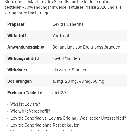
Sicher und diskret Levitra Generika online in Deutschland
bestellen – Anwendungshinweise, aktuelle Preise 2026 und alle
verfügbaren Dosierungen.
Präparat
Levitra Generika
Wirkstoff
Vardenafil
Anwendungsgebiet
Behandlung von Erektionsstörungen
Wirkungseintritt
25–60 Minuten
Wirkdauer
bis zu 4–5 Stunden
Dosierungen
10 mg · 20 mg · 40 mg · 60 mg
Preis pro Tablette
ab €2,76
Was ist Levitra?
Wie wirkt Vardenafil?
Levitra Generika vs. Levitra Original: Was ist der Unterschied?
Levitra Generika ohne Rezept kaufen