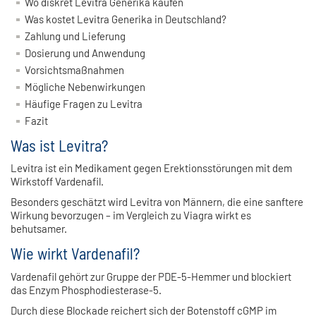
Wo diskret Levitra Generika kaufen
Was kostet Levitra Generika in Deutschland?
Zahlung und Lieferung
Dosierung und Anwendung
Vorsichtsmaßnahmen
Mögliche Nebenwirkungen
Häufige Fragen zu Levitra
Fazit
Was ist Levitra?
Levitra ist ein Medikament gegen Erektionsstörungen mit dem
Wirkstoff Vardenafil.
Besonders geschätzt wird Levitra von Männern, die eine sanftere
Wirkung bevorzugen – im Vergleich zu Viagra wirkt es
behutsamer.
Wie wirkt Vardenafil?
Vardenafil gehört zur Gruppe der PDE-5-Hemmer und blockiert
das Enzym Phosphodiesterase-5.
Durch diese Blockade reichert sich der Botenstoff cGMP im