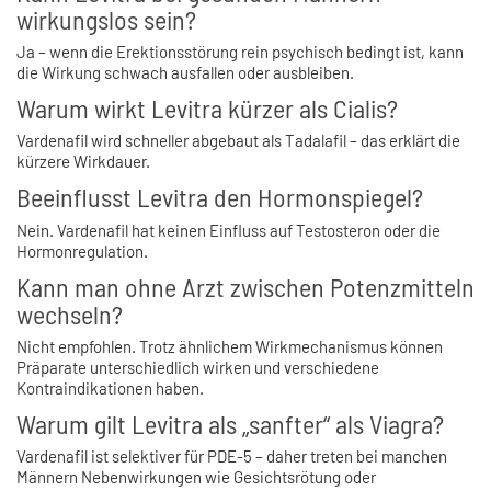
wirkungslos sein?
Ja – wenn die Erektionsstörung rein psychisch bedingt ist, kann
die Wirkung schwach ausfallen oder ausbleiben.
Warum wirkt Levitra kürzer als Cialis?
Vardenafil wird schneller abgebaut als Tadalafil – das erklärt die
kürzere Wirkdauer.
Beeinflusst Levitra den Hormonspiegel?
Nein. Vardenafil hat keinen Einfluss auf Testosteron oder die
Hormonregulation.
Kann man ohne Arzt zwischen Potenzmitteln
wechseln?
Nicht empfohlen. Trotz ähnlichem Wirkmechanismus können
Präparate unterschiedlich wirken und verschiedene
Kontraindikationen haben.
Warum gilt Levitra als „sanfter“ als Viagra?
Vardenafil ist selektiver für PDE-5 – daher treten bei manchen
Männern Nebenwirkungen wie Gesichtsrötung oder