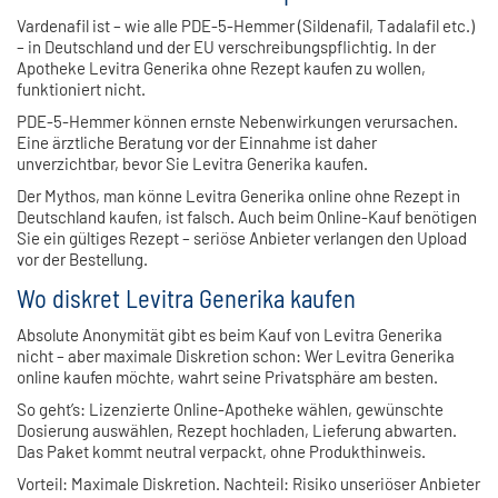
Vardenafil ist – wie alle PDE-5-Hemmer (Sildenafil, Tadalafil etc.)
– in Deutschland und der EU verschreibungspflichtig. In der
Apotheke Levitra Generika ohne Rezept kaufen zu wollen,
funktioniert nicht.
PDE-5-Hemmer können ernste Nebenwirkungen verursachen.
Eine ärztliche Beratung vor der Einnahme ist daher
unverzichtbar, bevor Sie Levitra Generika kaufen.
Der Mythos, man könne Levitra Generika online ohne Rezept in
Deutschland kaufen, ist falsch. Auch beim Online-Kauf benötigen
Sie ein gültiges Rezept – seriöse Anbieter verlangen den Upload
vor der Bestellung.
Wo diskret Levitra Generika kaufen
Absolute Anonymität gibt es beim Kauf von Levitra Generika
nicht – aber maximale Diskretion schon: Wer Levitra Generika
online kaufen möchte, wahrt seine Privatsphäre am besten.
So geht’s: Lizenzierte Online-Apotheke wählen, gewünschte
Dosierung auswählen, Rezept hochladen, Lieferung abwarten.
Das Paket kommt neutral verpackt, ohne Produkthinweis.
Vorteil: Maximale Diskretion. Nachteil: Risiko unseriöser Anbieter